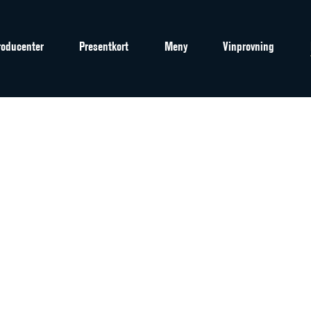
roducenter
Presentkort
Meny
Vinprovning